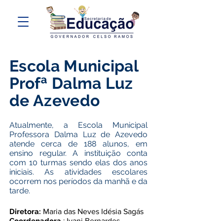
Escola Municipal
Profª Dalma Luz
de Azevedo
Atualmente, a Escola Municipal
Professora Dalma Luz de Azevedo
atende cerca de 188 alunos, em
ensino regular. A instituição conta
com 10 turmas sendo elas dos anos
iniciais. As atividades escolares
ocorrem nos períodos da manhã e da
tarde.
Diretora:
Maria das Neves Idésia Sagás
Ivani Bernardes