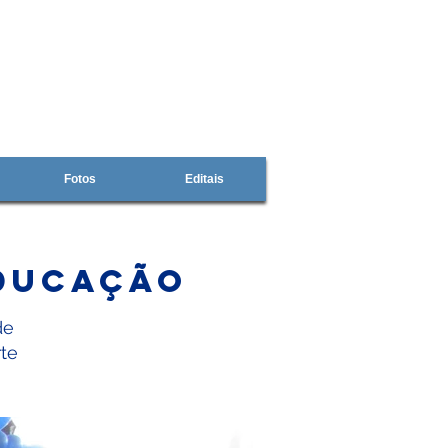
Fotos
Editais
Educação
de
te