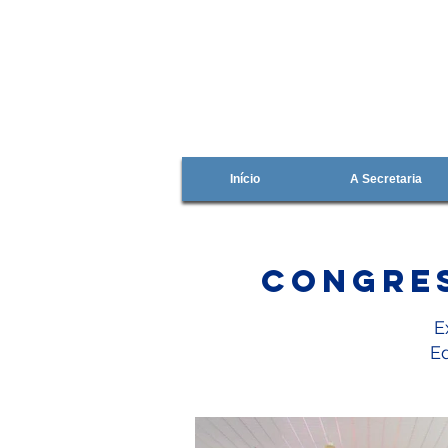
Início
A Secretaria
Congres
E
E