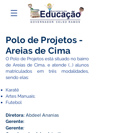
Polo de Projetos -
Areias de Cima
O Polo de Projetos está situado no bairro
de Areias de Cima, e atende (...) alunos
matriculados em três modalidades,
sendo elas:
Karatê
Artes Manuais;
Futebol​​
Diretora:
Abdeel Ananias
Gerente:
Gerente
: