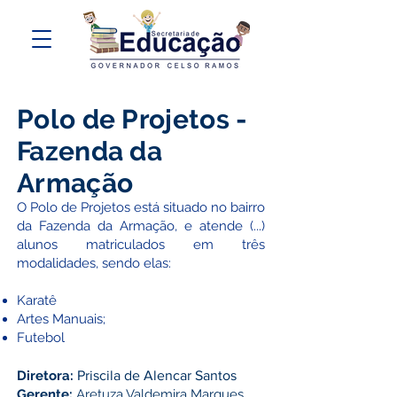
Polo de Projetos -
Fazenda da
Armação
O Polo de Projetos está situado no bairro
da Fazenda da Armação, e atende (...)
alunos matriculados em três
modalidades, sendo elas:
Karatê
Artes Manuais;
Futebol​​
Diretora:
Priscila de Alencar Santos
Gerente:
Aretuza Valdemira Marques