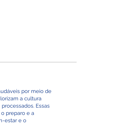
audáveis por meio de
lorizam a cultura
 processados. Essas
o preparo e a
m-estar e o