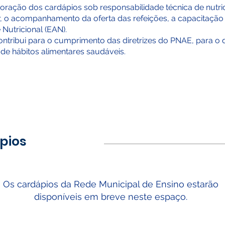
boração dos cardápios sob responsabilidade técnica de nutric
iar, o acompanhamento da oferta das refeições, a capacitaçã
Nutricional (EAN).
contribui para o cumprimento das diretrizes do PNAE, para 
de hábitos alimentares saudáveis.
pios
Os cardápios da Rede Municipal de Ensino estarão
disponíveis em breve neste espaço.