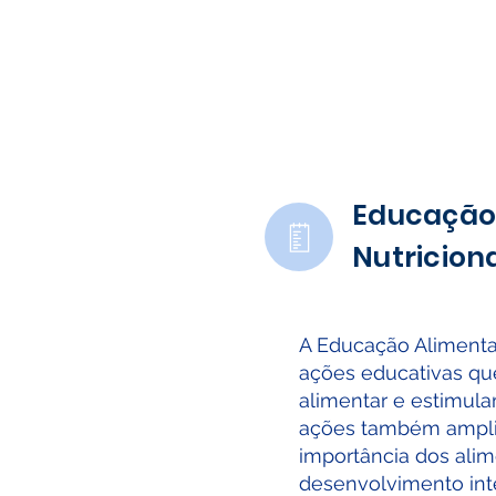
Educação 
Nutricion
A Educação Alimenta
ações educativas que
alimentar e estimul
ações também amplia
importância dos alim
desenvolvimento inte