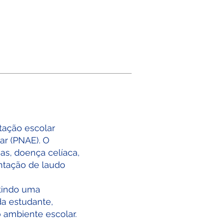
tação escolar
ar (PNAE). O
as, doença celíaca,
entação de laudo
ntindo uma
a estudante,
 ambiente escolar.