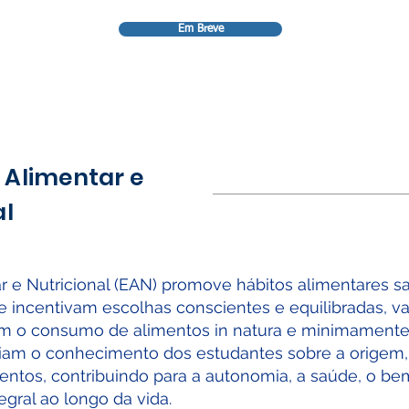
Em Breve
Alimentar e
al
r e Nutricional (EAN) promove hábitos alimentares s
 incentivam escolhas conscientes e equilibradas, va
am o consumo de alimentos in natura e minimamente
m o conhecimento dos estudantes sobre a origem, 
entos, contribuindo para a autonomia, a saúde, o be
gral ao longo da vida.