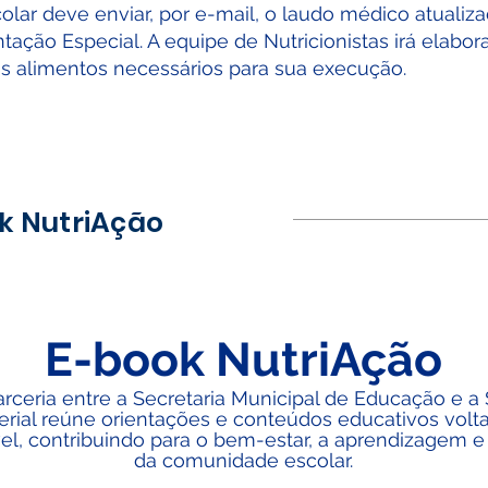
colar deve enviar, por e-mail, o laudo médico atualiz
ntação Especial. A equipe de Nutricionistas irá elabo
os alimentos necessários para sua execução.
k NutriAção
E-book NutriAção
ceria entre a Secretaria Municipal de Educação e a 
erial reúne orientações e conteúdos educativos vol
l, contribuindo para o bem-estar, a aprendizagem e
da comunidade escolar.