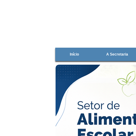
Início
A Secretaria