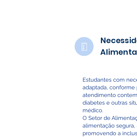
Necessi
Alimenta
Estudantes com neces
adaptada, conforme 
atendimento contempl
diabetes e outras si
médico.
O Setor de Alimentaç
alimentação segura,
promovendo a inclusã