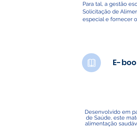
Para tal, a gestão es
Solicitação de Alime
especial e fornecer 
E-boo
Desenvolvido em par
de Saúde, este mat
alimentação saudáve