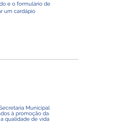
ado e o formulário de
rar um cardápio
Secretaria Municipal
tados à promoção da
 a qualidade de vida