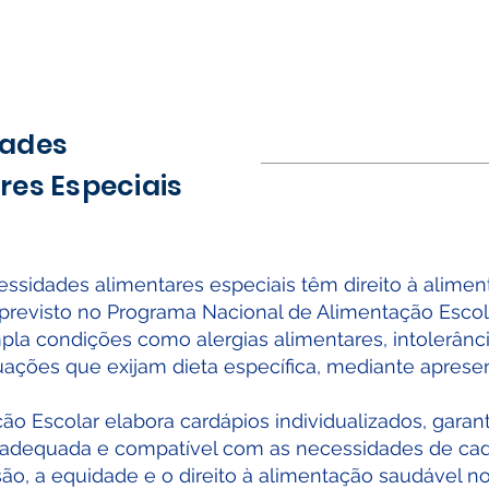
dades
res Especiais
sidades alimentares especiais têm direito à alimen
previsto no Programa Nacional de Alimentação Escol
a condições como alergias alimentares, intolerânci
tuações que exijam dieta específica, mediante apres
ão Escolar elabora cardápios individualizados, gara
 adequada e compatível com as necessidades de cad
o, a equidade e o direito à alimentação saudável no